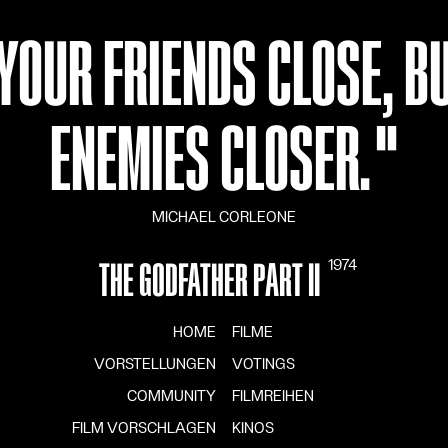
YOUR FRIENDS CLOSE, B
ENEMIES CLOSER.
"
MICHAEL CORLEONE
1974
THE GODFATHER PART II
HOME
FILME
VORSTELLUNGEN
VOTINGS
COMMUNITY
FILMREIHEN
FILM VORSCHLAGEN
KINOS