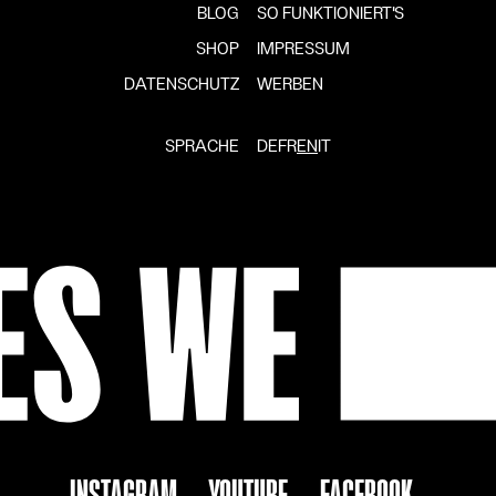
BLOG
SO FUNKTIONIERT'S
SHOP
IMPRESSUM
DATENSCHUTZ
WERBEN
SPRACHE
DE
FR
EN
IT