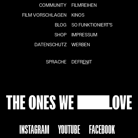
COMMUNITY
FILMREIHEN
FILM VORSCHLAGEN
KINOS
BLOG
SO FUNKTIONIERT'S
SHOP
IMPRESSUM
DATENSCHUTZ
WERBEN
SPRACHE
DE
FR
EN
IT
INSTAGRAM
YOUTUBE
FACEBOOK