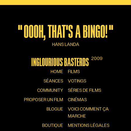
"
OOOH, THAT'S A BINGO!
"
HANS LANDA
2009
INGLOURIOUS BASTERDS
HOME
FILMS
SÉANCES
VOTINGS
COMMUNITY
SÉRIES DE FILMS
PROPOSER UN FILM
CINÉMAS
BLOGUE
VOICI COMMENT ÇA
MARCHE
BOUTIQUE
MENTIONS LÉGALES