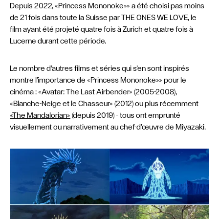
Depuis 2022, «Princess Mononoke»» a été choisi pas moins
de 21 fois dans toute la Suisse par THE ONES WE LOVE, le
film ayant été projeté quatre fois à Zurich et quatre fois à
Lucerne durant cette période.
Le nombre d’autres films et séries qui s’en sont inspirés
montre l’importance de «Princess Mononoke»» pour le
cinéma : «Avatar: The Last Airbender» (2005–2008),
«Blanche-Neige et le Chasseur» (2012) ou plus récemment
«The Mandalorian»
(depuis 2019) – tous ont emprunté
visuellement ou narrativement au chef-d’œuvre de Miyazaki.