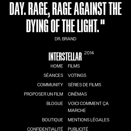
DAY. RAGE, RAGE AGAINST THE
DYING OF THE LIGHT.
"
DR. BRAND
2014
INTERSTELLAR
HOME
FILMS
SÉANCES
VOTINGS
COMMUNITY
SÉRIES DE FILMS
PROPOSER UN FILM
CINÉMAS
BLOGUE
VOICI COMMENT ÇA
MARCHE
BOUTIQUE
MENTIONS LÉGALES
CONFIDENTIALITÉ
PUBLICITÉ