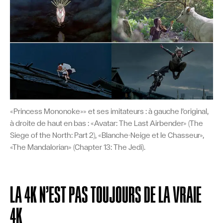
«Princess Mononoke»» et ses imitateurs : à gauche l’original,
à droite de haut en bas : «Avatar: The Last Airbender» (The
Siege of the North: Part 2), «Blanche-Neige et le Chasseur»,
«The Mandalorian» (Chapter 13: The Jedi).
LA 4K N’EST PAS TOUJOURS DE LA VRAIE
4K