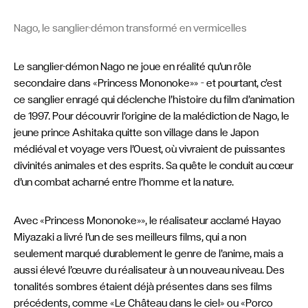
Nago, le sanglier-démon transformé en vermicelles
Le sanglier-démon Nago ne joue en réalité qu’un rôle
secondaire dans «Princess Mononoke»» – et pourtant, c’est
ce sanglier enragé qui déclenche l’histoire du film d’animation
de 1997. Pour découvrir l’origine de la malédiction de Nago, le
jeune prince Ashitaka quitte son village dans le Japon
médiéval et voyage vers l’Ouest, où vivraient de puissantes
divinités animales et des esprits. Sa quête le conduit au cœur
d’un combat acharné entre l’homme et la nature.
Avec «Princess Mononoke»», le réalisateur acclamé Hayao
Miyazaki a livré l’un de ses meilleurs films, qui a non
seulement marqué durablement le genre de l’anime, mais a
aussi élevé l’œuvre du réalisateur à un nouveau niveau. Des
tonalités sombres étaient déjà présentes dans ses films
précédents, comme «Le Château dans le ciel» ou «Porco