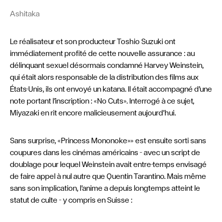
Ashitaka
Le réalisateur et son producteur Toshio Suzuki ont
immédiatement profité de cette nouvelle assurance : au
délinquant sexuel désormais condamné Harvey Weinstein,
qui était alors responsable de la distribution des films aux
États-Unis, ils ont envoyé un katana. Il était accompagné d’une
note portant l’inscription : «No Cuts». Interrogé à ce sujet,
Miyazaki en rit encore malicieusement aujourd’hui.
Sans surprise, «Princess Mononoke»» est ensuite sorti sans
coupures dans les cinémas américains – avec un script de
doublage pour lequel Weinstein avait entre-temps envisagé
de faire appel à nul autre que Quentin Tarantino. Mais même
sans son implication, l’anime a depuis longtemps atteint le
statut de culte – y compris en Suisse :