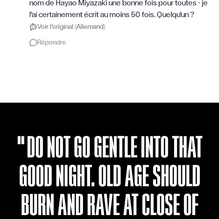
nom de Hayao Miyazaki une bonne fois pour toutes – je
l'ai certainement écrit au moins 50 fois. Quelqu'un ?
Voir l’original (Allemand)
Répondre
"
DO NOT GO GENTLE INTO THAT
GOOD NIGHT. OLD AGE SHOULD
BURN AND RAVE AT CLOSE OF