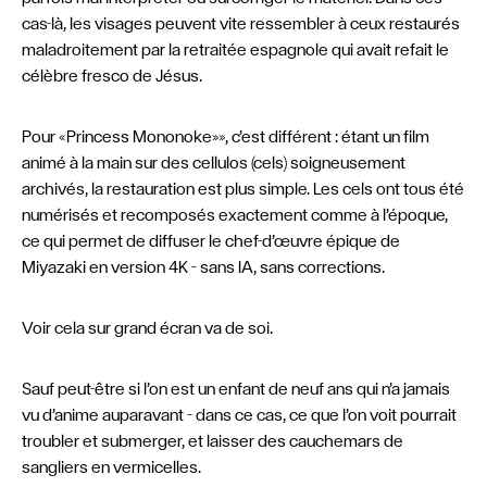
cas-là, les visages peuvent vite ressembler à ceux restaurés
maladroitement par la retraitée espagnole qui avait refait le
célèbre fresco de Jésus.
Pour «Princess Mononoke»», c’est différent : étant un film
animé à la main sur des cellulos (cels) soigneusement
archivés, la restauration est plus simple. Les cels ont tous été
numérisés et recomposés exactement comme à l’époque,
ce qui permet de diffuser le chef-d’œuvre épique de
Miyazaki en version 4K – sans IA, sans corrections.
Voir cela sur grand écran va de soi.
Sauf peut-être si l’on est un enfant de neuf ans qui n’a jamais
vu d’anime auparavant – dans ce cas, ce que l’on voit pourrait
troubler et submerger, et laisser des cauchemars de
sangliers en vermicelles.