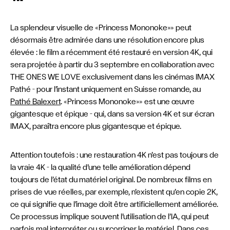
La splendeur visuelle de «Princess Mononoke»» peut
désormais être admirée dans une résolution encore plus
élevée : le film a récemment été restauré en version 4K, qui
sera projetée à partir du 3 septembre en collaboration avec
THE ONES WE LOVE exclusivement dans les cinémas IMAX
Pathé – pour l’instant uniquement en Suisse romande, au
Pathé Balexert
. «Princess Mononoke»» est une œuvre
gigantesque et épique – qui, dans sa version 4K et sur écran
IMAX, paraîtra encore plus gigantesque et épique.
Attention toutefois : une restauration 4K n’est pas toujours de
la vraie 4K – la qualité d’une telle amélioration dépend
toujours de l’état du matériel original. De nombreux films en
prises de vue réelles, par exemple, n’existent qu’en copie 2K,
ce qui signifie que l’image doit être artificiellement améliorée.
Ce processus implique souvent l’utilisation de l’IA, qui peut
parfois mal interpréter ou surcorriger le matériel. Dans ces