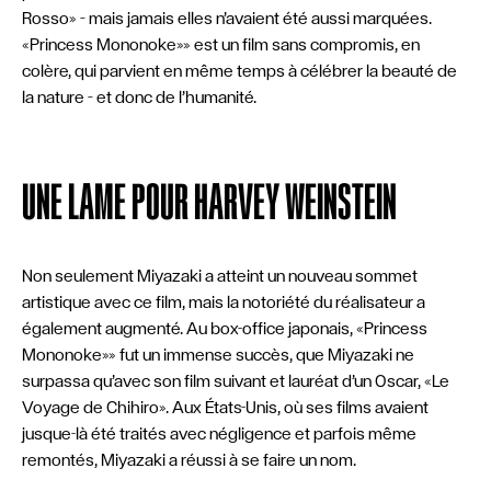
Rosso» – mais jamais elles n’avaient été aussi marquées.
«Princess Mononoke»» est un film sans compromis, en
colère, qui parvient en même temps à célébrer la beauté de
la nature – et donc de l’humanité.
UNE LAME POUR HARVEY WEINSTEIN
Non seulement Miyazaki a atteint un nouveau sommet
artistique avec ce film, mais la notoriété du réalisateur a
également augmenté. Au box-office japonais, «Princess
Mononoke»» fut un immense succès, que Miyazaki ne
surpassa qu’avec son film suivant et lauréat d’un Oscar, «Le
Voyage de Chihiro». Aux États-Unis, où ses films avaient
jusque-là été traités avec négligence et parfois même
remontés, Miyazaki a réussi à se faire un nom.