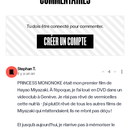
Tu dois être connecté pour commenter.
CRÉER UN COMPTE
Stephan T.
+1
il y a un an
PRINCESS MONONOKE était mon premier film de
Hayao Miyazaki. À l'époque, je l'ai loué en DVD dans un
videoclub à Genève. Je n'ai pas rêvé de vermicelles
cette nuit-là – j'ai plutôt rêvé de tous les autres films de
Miyazaki qui m'attendaient. Ils ne m'ont pas déçu !
Et jusqu'à aujourd'hui, je n'arrive pas à mémoriser le